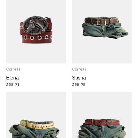
Correas
Correas
Elena
Sasha
$
58.71
$
55.75