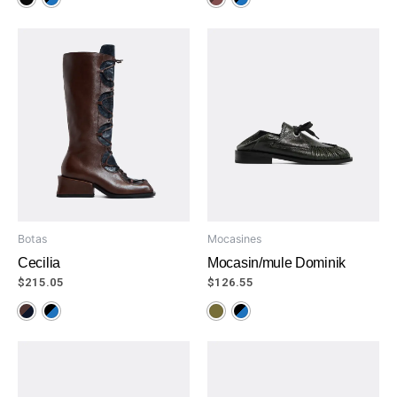
Botas
Mocasines
Cecilia
Mocasin/mule Dominik
$
215.05
$
126.55