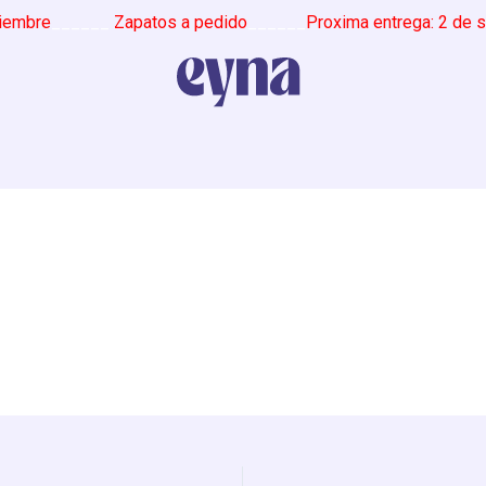
embre
______
Zapatos a pedido
______
Proxima entrega: 2 de se