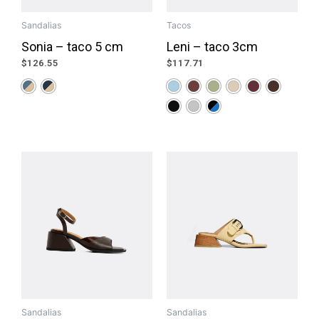
Sandalias
Tacos
Sonia – taco 5 cm
Leni – taco 3cm
$
126.55
$
117.71
Sandalias
Sandalias