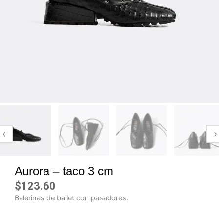
‹
›
Aurora – taco 3 cm
$
123.60
Balerinas de ballet con pasadores.