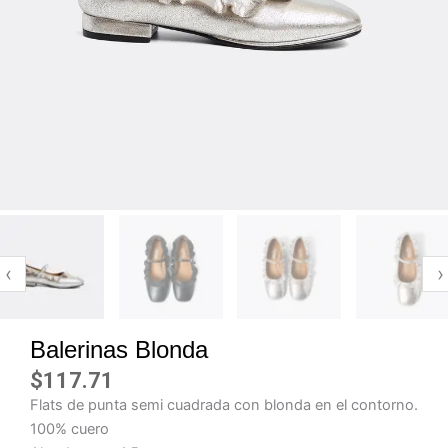
‹
›
Balerinas Blonda
$
117.71
Flats de punta semi cuadrada con blonda en el contorno.
100% cuero