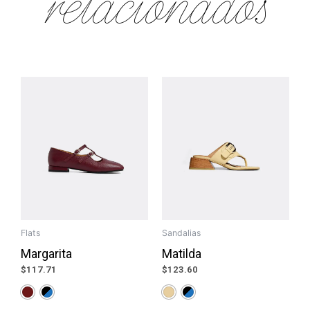
relacionados
Flats
Sandalias
Margarita
Matilda
$
117.71
$
123.60