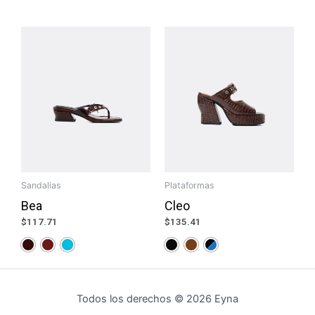
Sandalias
Plataformas
Bea
Cleo
$
117.71
$
135.41
Todos los derechos © 2026 Eyna