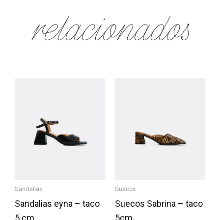
relacionados
Sandalias
Suecos
Sandalias eyna – taco
Suecos Sabrina – taco
5 cm
5cm