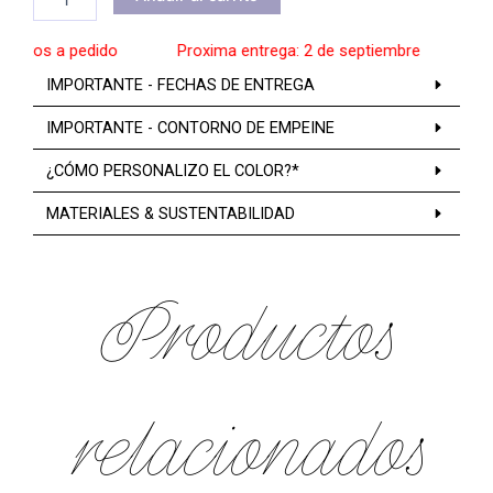
tos a pedido
______
Proxima entrega: 2 de septiembre
______
Zap
IMPORTANTE - FECHAS DE ENTREGA
IMPORTANTE - CONTORNO DE EMPEINE
¿CÓMO PERSONALIZO EL COLOR?*
MATERIALES & SUSTENTABILIDAD
Productos
relacionados