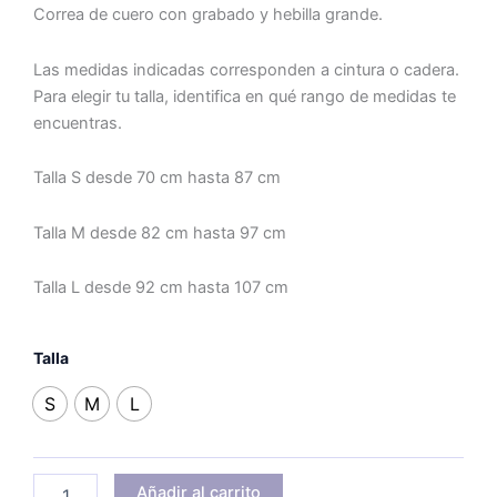
Correa de cuero con grabado y hebilla grande.
Las medidas indicadas corresponden a cintura o cadera.
Para elegir tu talla, identifica en qué rango de medidas te
encuentras.
Talla S desde 70 cm hasta 87 cm
Talla M desde 82 cm hasta 97 cm
Talla L desde 92 cm hasta 107 cm
Elena
Talla
cantidad
S
M
L
Añadir al carrito