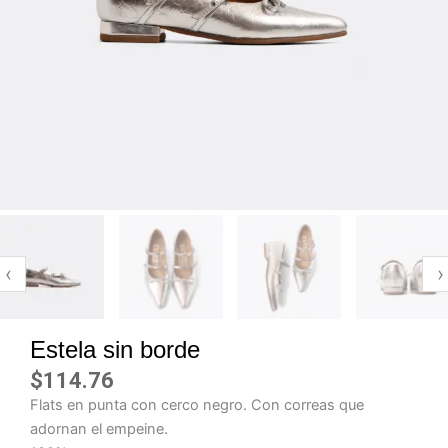
‹
›
Estela sin borde
$
114.76
Flats en punta con cerco negro. Con correas que
adornan el empeine.