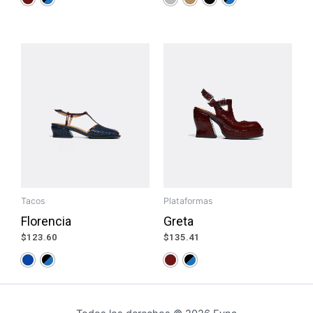
Tacos
Plataformas
Florencia
Greta
$
123.60
$
135.41