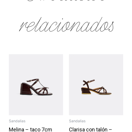
relacionados
Sandalias
Sandalias
Melina – taco 7cm
Clarisa con talón –