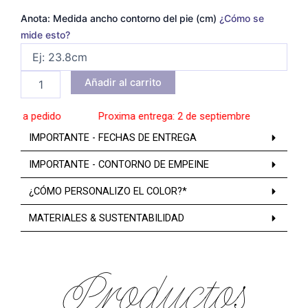
Anota: Medida ancho contorno del pie (cm)
¿Cómo se
mide esto?
Añadir al carrito
s a pedido
______
Proxima entrega: 2 de septiembre
______
Zapato
IMPORTANTE - FECHAS DE ENTREGA
IMPORTANTE - CONTORNO DE EMPEINE
¿CÓMO PERSONALIZO EL COLOR?*
MATERIALES & SUSTENTABILIDAD
Productos