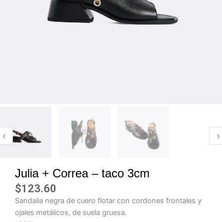
‹
›
Julia + Correa – taco 3cm
$
123.60
Sandalia negra de cuero flotar con cordones frontales y
ojales metálicos, de suela gruesa.