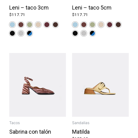
Leni – taco 3cm
Leni – taco 5cm
$
117.71
$
117.71
Tacos
Sandalias
Sabrina con talón
Matilda