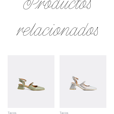
Productos
relacionados
Tacos
Tacos