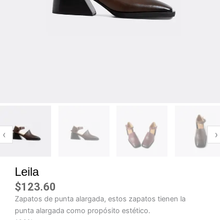
‹
›
Leila
$
123.60
Zapatos de punta alargada, estos zapatos tienen la
punta alargada como propósito estético.