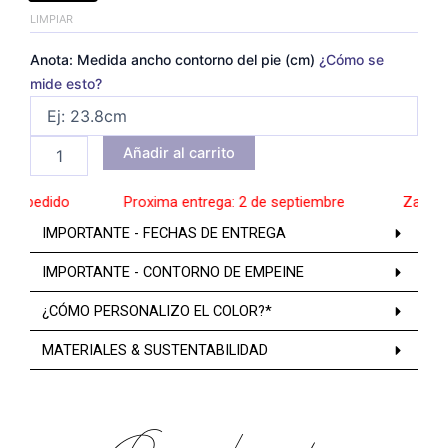
LIMPIAR
Anota: Medida ancho contorno del pie (cm)
¿Cómo se
mide esto?
Añadir al carrito
a pedido
______
Proxima entrega: 2 de septiembre
______
Zapatos 
IMPORTANTE - FECHAS DE ENTREGA
IMPORTANTE - CONTORNO DE EMPEINE
¿CÓMO PERSONALIZO EL COLOR?*
MATERIALES & SUSTENTABILIDAD