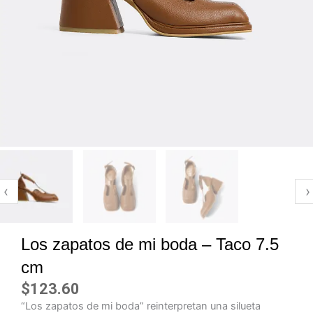
‹
›
Los zapatos de mi boda – Taco 7.5
cm
$
123.60
“Los zapatos de mi boda” reinterpretan una silueta