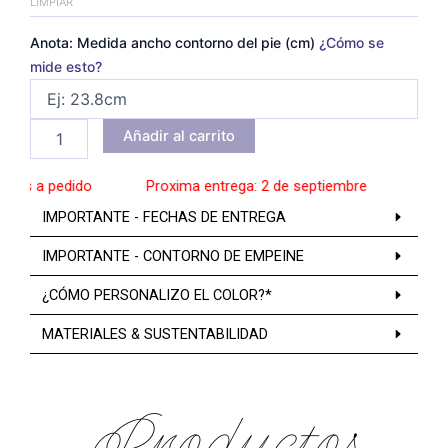
LIMPIAR
Anota: Medida ancho contorno del pie (cm)
¿Cómo se
mide esto?
Añadir al carrito
os a pedido
______
Proxima entrega: 2 de septiembre
______
Zapat
IMPORTANTE - FECHAS DE ENTREGA
IMPORTANTE - CONTORNO DE EMPEINE
¿CÓMO PERSONALIZO EL COLOR?*
MATERIALES & SUSTENTABILIDAD
Productos