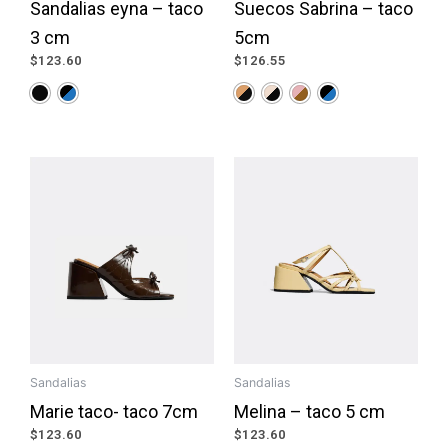
Sandalias eyna – taco
Suecos Sabrina – taco
3 cm
5cm
$
123.60
$
126.55
Sandalias
Sandalias
Marie taco- taco 7cm
Melina – taco 5 cm
$
123.60
$
123.60