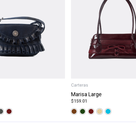
Carteras
Marisa Large
$
159.01