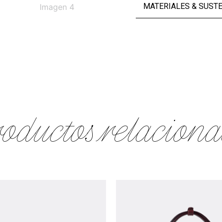
MATERIALES & SUST
oductos relaciona