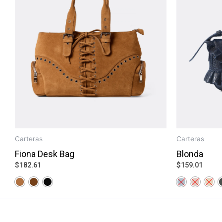
Carteras
Carteras
Fiona Desk Bag
Blonda
$
182.61
$
159.01