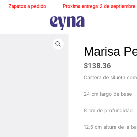
apatos a pedido
______
Proxima entrega: 2 de septiembre
____
Marisa Pe
$
138.36
Cartera de silueta co
24 cm largo de base
8 cm de profundidad
12.5 cm altura de la b