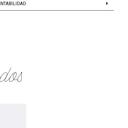
ENTABILIDAD
dos