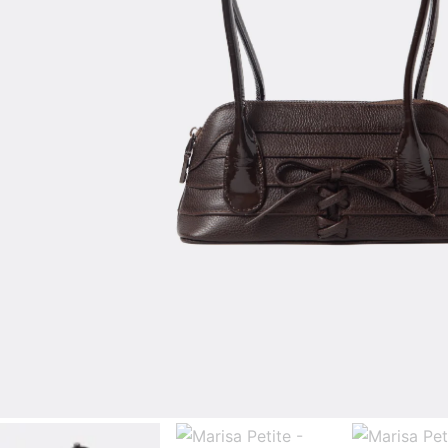
Zapatos a pedido
______
Proxima entre