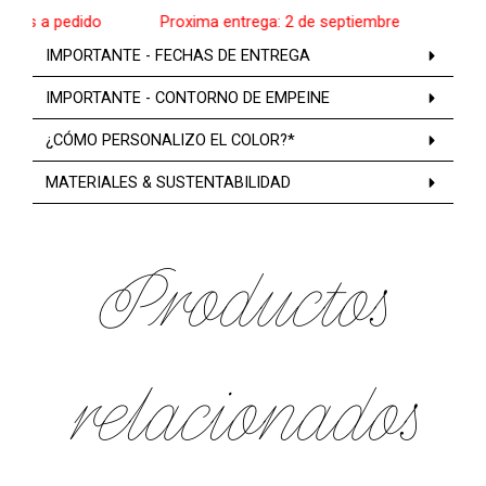
os a pedido
______
Proxima entrega: 2 de septiembre
______
Zapat
IMPORTANTE - FECHAS DE ENTREGA
IMPORTANTE - CONTORNO DE EMPEINE
¿CÓMO PERSONALIZO EL COLOR?*
MATERIALES & SUSTENTABILIDAD
Productos
relacionados