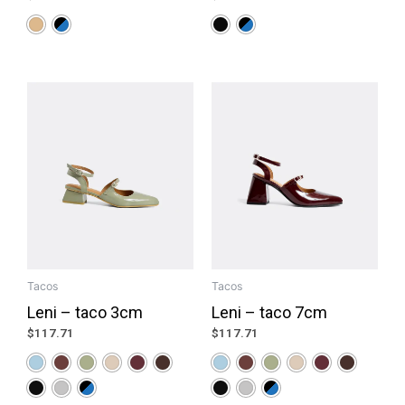
Tacos
Tacos
Leni – taco 3cm
Leni – taco 7cm
$
117.71
$
117.71