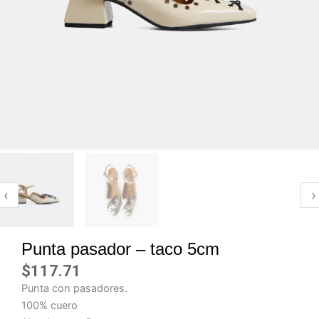
‹
›
Punta pasador – taco 5cm
$
117.71
Punta con pasadores.
100% cuero