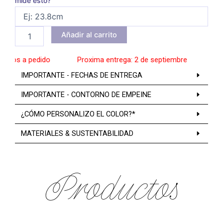
mide esto?
Añadir al carrito
tos a pedido
______
Proxima entrega: 2 de septiembre
______
Zap
IMPORTANTE - FECHAS DE ENTREGA
IMPORTANTE - CONTORNO DE EMPEINE
¿CÓMO PERSONALIZO EL COLOR?*
MATERIALES & SUSTENTABILIDAD
Productos