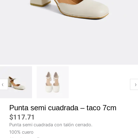
‹
›
Punta semi cuadrada – taco 7cm
$
117.71
Punta semi cuadrada con talón cerrado.
100% cuero