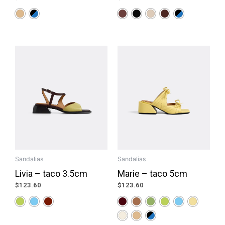
Sandalias
Sandalias
Livia – taco 3.5cm
Marie – taco 5cm
$
123.60
$
123.60