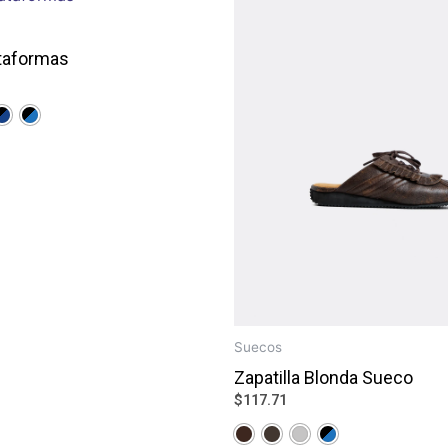
ataformas
Suecos
Zapatilla Blonda Sueco
$
117.71