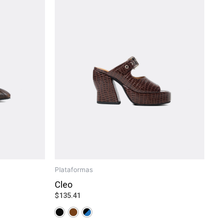
Plataformas
Cleo
$
135.41