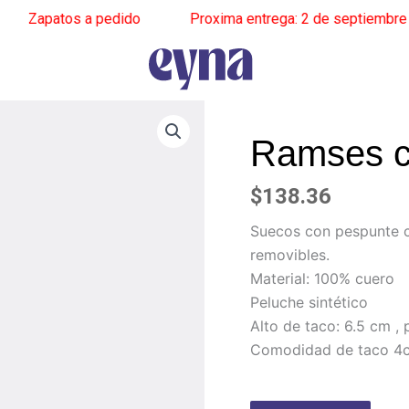
apatos a pedido
______
Proxima entrega: 2 de septiembre
____
Ramses c
$
138.36
Suecos con pespunte ce
removibles.
Material: 100% cuero
Peluche sintético
Alto de taco: 6.5 cm , 
Comodidad de taco 4