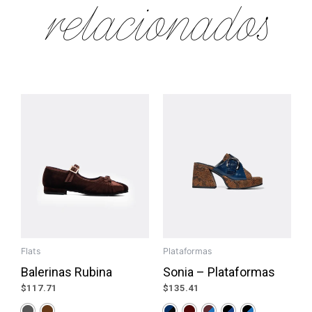
relacionados
Flats
Plataformas
Balerinas Rubina
Sonia – Plataformas
$
117.71
$
135.41