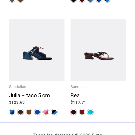
Sandalias
Sandalias
Julia – taco 5 cm
Bea
$
123.60
$
117.71