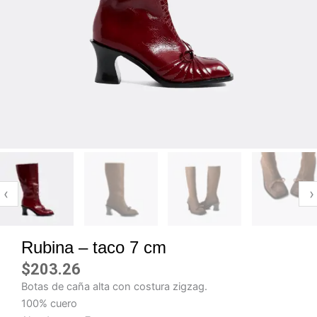
‹
›
Rubina – taco 7 cm
$
203.26
Botas de caña alta con costura zigzag.
100% cuero