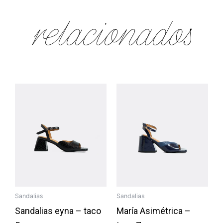
relacionados
Sandalias
Sandalias
Sandalias eyna – taco
María Asimétrica –