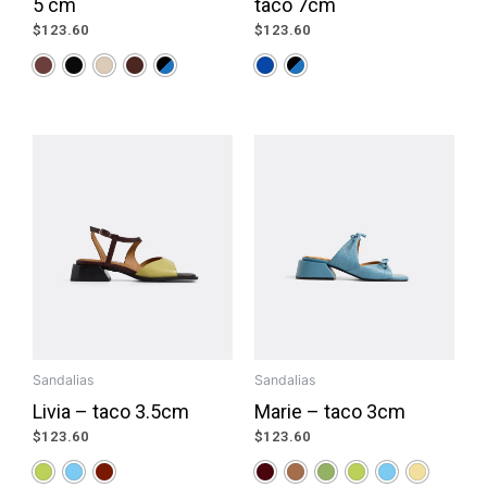
5 cm
taco 7cm
$
123.60
$
123.60
Sandalias
Sandalias
Livia – taco 3.5cm
Marie – taco 3cm
$
123.60
$
123.60