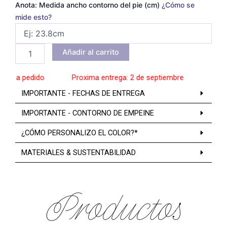
Anota: Medida ancho contorno del pie (cm)
¿Cómo se
mide esto?
Añadir al carrito
s a pedido
______
Proxima entrega: 2 de septiembre
______
Zapato
IMPORTANTE - FECHAS DE ENTREGA
IMPORTANTE - CONTORNO DE EMPEINE
¿CÓMO PERSONALIZO EL COLOR?*
MATERIALES & SUSTENTABILIDAD
Productos