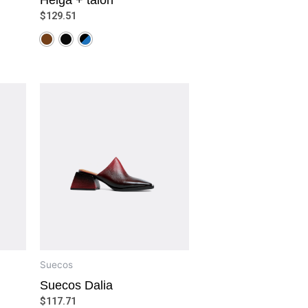
$
129.51
Suecos
Suecos Dalia
$
117.71