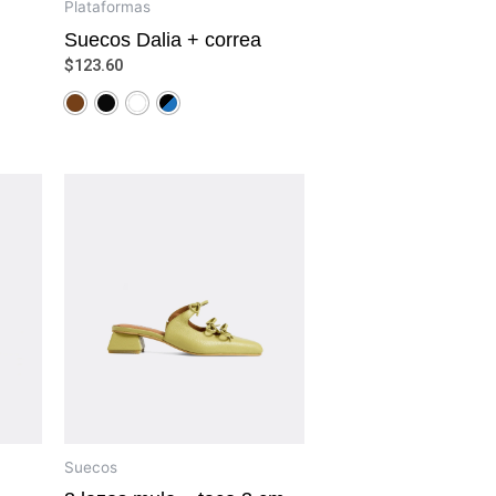
Plataformas
Suecos Dalia + correa
$
123.60
Suecos