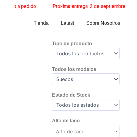
Ir
os a pedido
______
Proxima entrega: 2 de septiembre
______
Za
al
contenido
Tienda
Latest
Sobre Nosotros
Tipo de producto
Todos los modelos
Estado de Stock
Alto de taco
Alto de taco