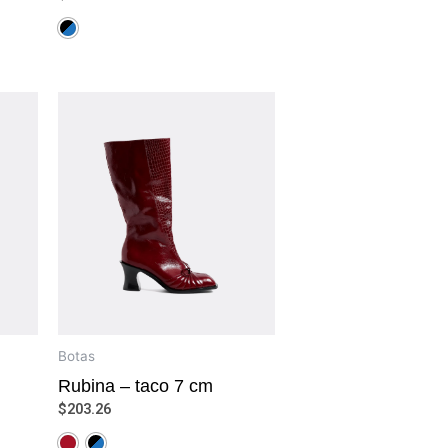
Botas
Rubina – taco 7 cm
$
203.26