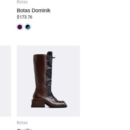
Botas
Botas Dominik
$
173.76
Botas