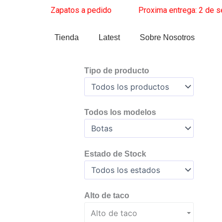
Ir
e
______
Zapatos a pedido
______
Proxima entrega: 2 de septie
al
contenido
Tienda
Latest
Sobre Nosotros
Tipo de producto
Todos los modelos
Estado de Stock
Alto de taco
Alto de taco