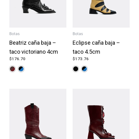
Botas
Botas
Beatriz caña baja –
Eclipse caña baja –
taco victoriano 4cm
taco 4.5cm
$
176.70
$
173.76