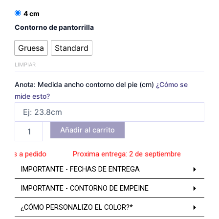
4 cm
Contorno de pantorrilla
Gruesa
Standard
LIMPIAR
Anota: Medida ancho contorno del pie (cm)
¿Cómo se
mide esto?
Añadir al carrito
os a pedido
______
Proxima entrega: 2 de septiembre
______
Zapat
IMPORTANTE - FECHAS DE ENTREGA
IMPORTANTE - CONTORNO DE EMPEINE
¿CÓMO PERSONALIZO EL COLOR?*