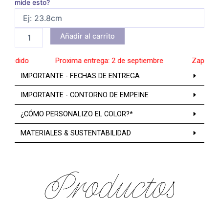
mide esto?
Añadir al carrito
pedido
______
Proxima entrega: 2 de septiembre
______
Zapatos a 
IMPORTANTE - FECHAS DE ENTREGA
IMPORTANTE - CONTORNO DE EMPEINE
¿CÓMO PERSONALIZO EL COLOR?*
MATERIALES & SUSTENTABILIDAD
Productos