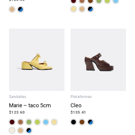
Sandalias
Plataformas
Marie – taco 5cm
Cleo
$
123.60
$
135.41