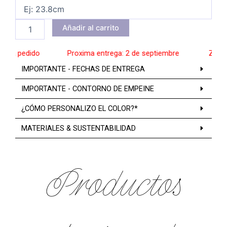
Añadir al carrito
 a pedido
______
Proxima entrega: 2 de septiembre
______
Zapatos
IMPORTANTE - FECHAS DE ENTREGA
IMPORTANTE - CONTORNO DE EMPEINE
¿CÓMO PERSONALIZO EL COLOR?*
MATERIALES & SUSTENTABILIDAD
Productos