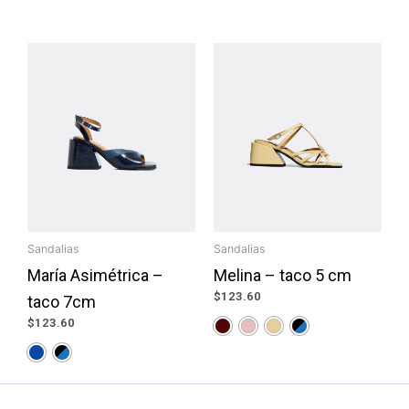
Sandalias
Sandalias
María Asimétrica –
Melina – taco 5 cm
$
123.60
taco 7cm
$
123.60