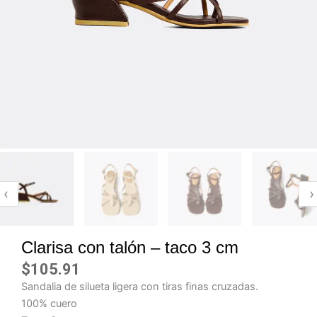
‹
›
Clarisa con talón – taco 3 cm
$
105.91
Sandalia de silueta ligera con tiras finas cruzadas.
100% cuero