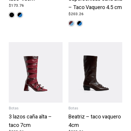
$
173.76
– Taco Vaquero 4.5 cm
$
203.26
Botas
Botas
3 lazos caña alta –
Beatriz – taco vaquero
taco 7cm
4cm