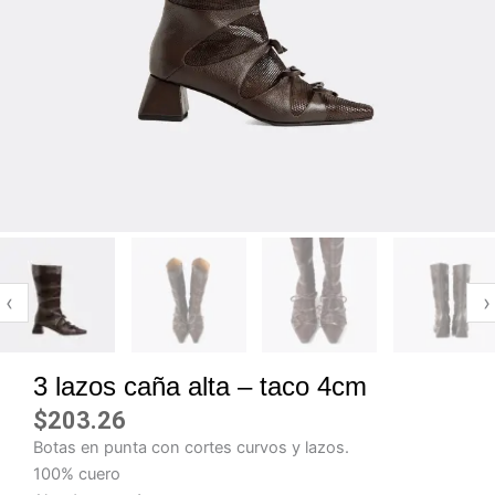
‹
›
3 lazos caña alta – taco 4cm
$
203.26
Botas en punta con cortes curvos y lazos.
100% cuero