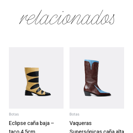
relacionados
Botas
Botas
Eclipse caña baja –
Vaqueras
taco 4.5cm
Supersónicas caña alta