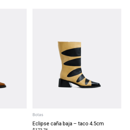
Botas
Eclipse caña baja – taco 4.5cm