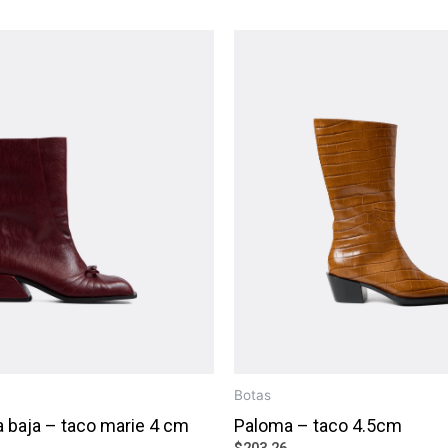
Botas
 baja – taco marie 4 cm
Paloma – taco 4.5cm