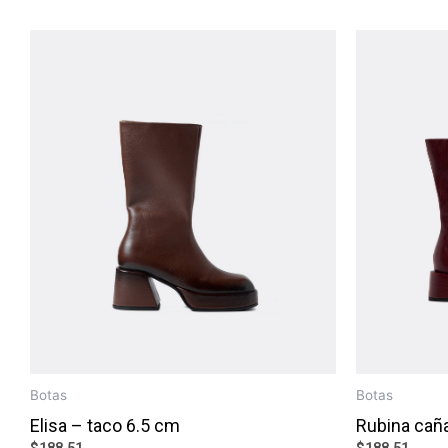
Botas
Botas
Elisa – taco 6.5 cm
Rubina caña