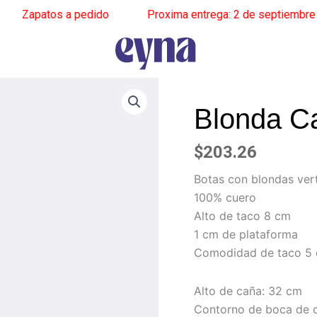
apatos a pedido
______
Proxima entrega: 2 de septiembre
_____
Blonda Ca
$
203.26
Botas con blondas vert
100% cuero
Alto de taco 8 cm
1 cm de plataforma
Comodidad de taco 5
Alto de caña: 32 cm
Contorno de boca de 