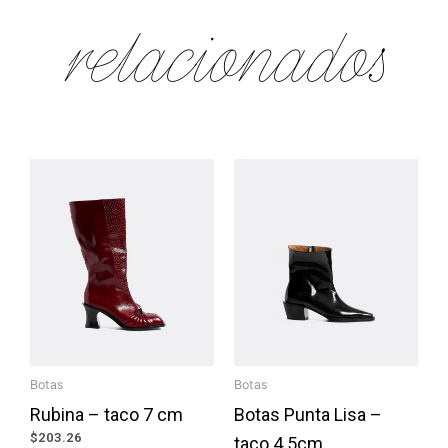
relacionados
Botas
Botas
Rubina – taco 7 cm
Botas Punta Lisa –
$
203.26
taco 4.5cm