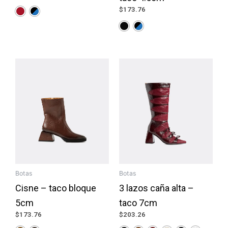
$
173.76
Botas
Botas
Cisne – taco bloque
3 lazos caña alta –
5cm
taco 7cm
$
173.76
$
203.26