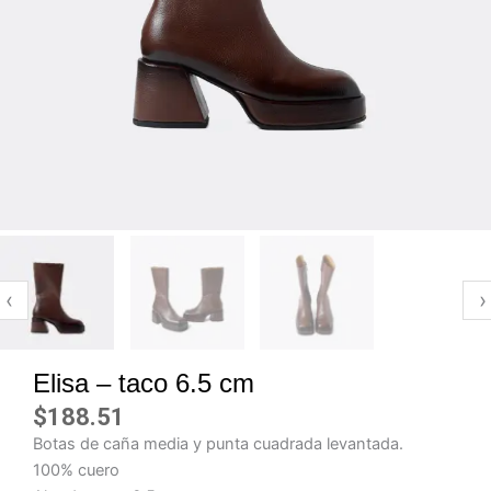
‹
›
Elisa – taco 6.5 cm
$
188.51
Botas de caña media y punta cuadrada levantada.
100% cuero