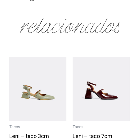
relacionados
Tacos
Tacos
Leni – taco 3cm
Leni – taco 7cm