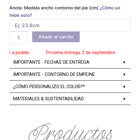
Anota: Medida ancho contorno del pie (cm)
¿Cómo se
mide esto?
Añadir al carrito
os a pedido
______
Proxima entrega: 2 de septiembre
______
Zapat
IMPORTANTE - FECHAS DE ENTREGA
IMPORTANTE - CONTORNO DE EMPEINE
¿CÓMO PERSONALIZO EL COLOR?*
MATERIALES & SUSTENTABILIDAD
Productos