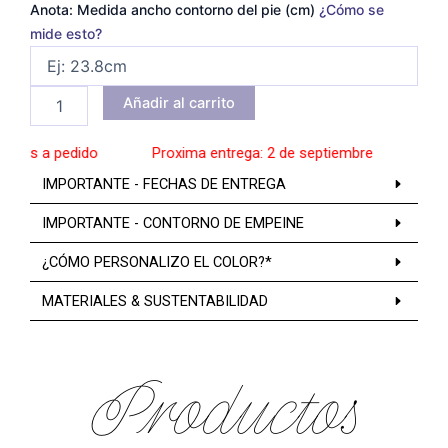
Anota: Medida ancho contorno del pie (cm)
¿Cómo se
mide esto?
Añadir al carrito
os a pedido
______
Proxima entrega: 2 de septiembre
______
Zapat
IMPORTANTE - FECHAS DE ENTREGA
IMPORTANTE - CONTORNO DE EMPEINE
¿CÓMO PERSONALIZO EL COLOR?*
MATERIALES & SUSTENTABILIDAD
Productos