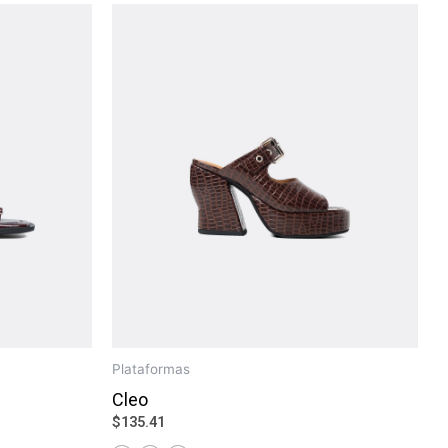
Plataformas
Cleo
$
135.41