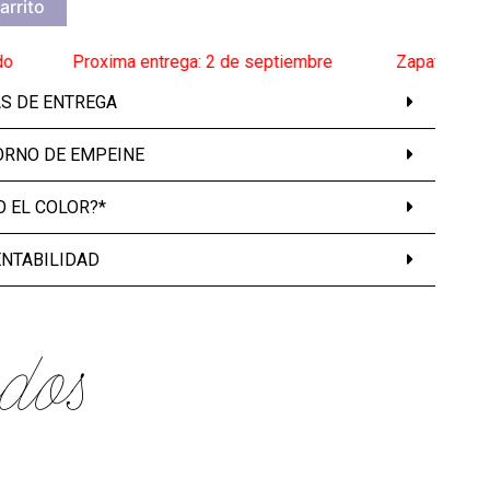
arrito
____
Proxima entrega: 2 de septiembre
______
Zapatos a pedido
AS DE ENTREGA
ORNO DE EMPEINE
 EL COLOR?*
ENTABILIDAD
dos