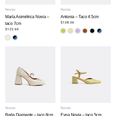
Novias
Novias
María Asimétrica Novia –
Antonia – Taco 4.5cm
$
138.36
taco 7cm
$
123.60
Novias
Novias
Boda Diamante – taco 8cm
Eyna Novia – taco 5cm