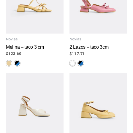
Novias
Novias
Melina – taco 3 cm
2 Lazos – taco 3cm
$
123.60
$
117.71