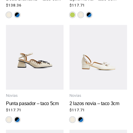
$
138.36
$
117.71
Novias
Novias
Punta pasador – taco 5cm
2 lazos novia – taco 3cm
$
117.71
$
117.71