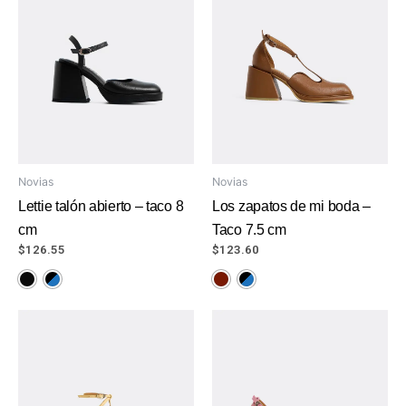
Novias
Novias
Lettie talón abierto – taco 8
Los zapatos de mi boda –
cm
Taco 7.5 cm
$
126.55
$
123.60