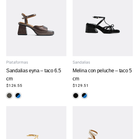
Plataformas
Sandalias
Sandalias eyna – taco 6.5
Melina con peluche – taco 5
cm
cm
$
126.55
$
129.51