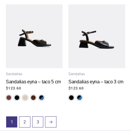
Sandalias
Sandalias
Sandalias eyna – taco 5 cm
Sandalias eyna – taco 3 cm
$
123.60
$
123.60
1
2
3
→