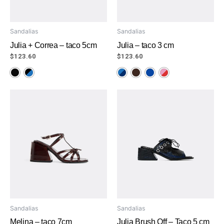
Sandalias
Sandalias
Julia + Correa – taco 5cm
Julia – taco 3 cm
$
123.60
$
123.60
Sandalias
Sandalias
Melina – taco 7cm
Julia Brush Off – Taco 5 cm