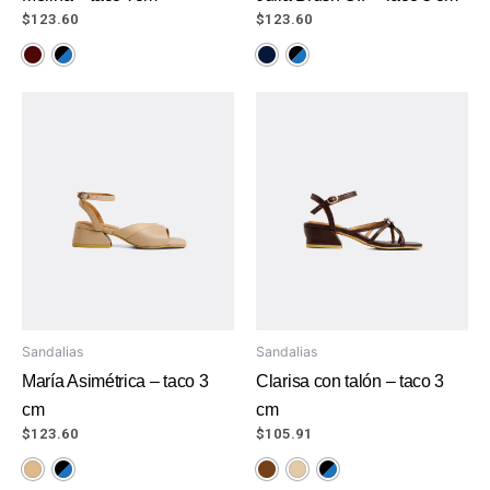
$
123.60
$
123.60
Sandalias
Sandalias
María Asimétrica – taco 3
Clarisa con talón – taco 3
cm
cm
$
123.60
$
105.91