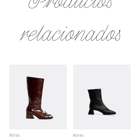
Productos
relacionados
Botas
Botas