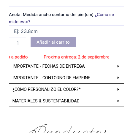
Anota: Medida ancho contorno del pie (cm)
¿Cómo se
mide esto?
Añadir al carrito
os a pedido
______
Proxima entrega: 2 de septiembre
______
Zapat
IMPORTANTE - FECHAS DE ENTREGA
IMPORTANTE - CONTORNO DE EMPEINE
¿CÓMO PERSONALIZO EL COLOR?*
MATERIALES & SUSTENTABILIDAD