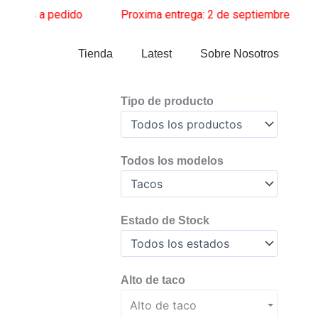
Ir
s a pedido
______
Proxima entrega: 2 de septiembre
______
Za
al
contenido
Tienda
Latest
Sobre Nosotros
Tipo de producto
Todos los modelos
Estado de Stock
Alto de taco
Alto de taco