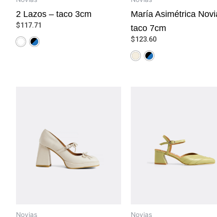
2 Lazos – taco 3cm
María Asimétrica Novi
$
117.71
taco 7cm
$
123.60
Novias
Novias