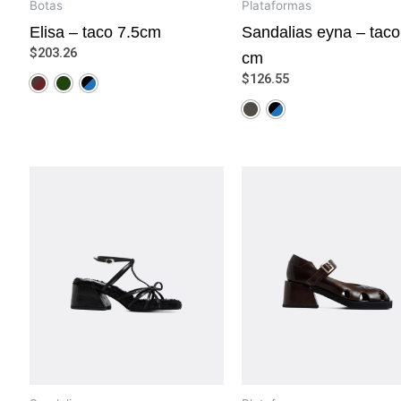
Botas
Plataformas
Elisa – taco 7.5cm
Sandalias eyna – taco
$
203.26
cm
$
126.55