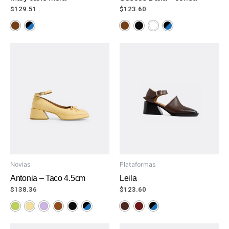
$
129.51
$
123.60
Novias
Plataformas
Antonia – Taco 4.5cm
Leila
$
138.36
$
123.60