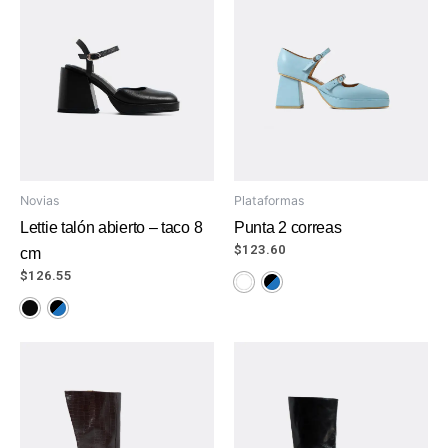
Novias
Plataformas
Lettie talón abierto – taco 8
Punta 2 correas
$
123.60
cm
$
126.55