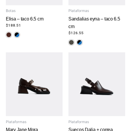
Botas
Plataformas
Elisa – taco 6.5 cm
Sandalias eyna – taco 6.5
$
188.51
cm
$
126.55
Plataformas
Plataformas
Mary Jane Mora
Suecos Dalia + correa