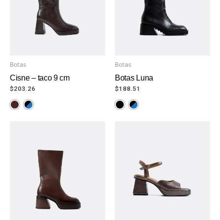
Botas
Botas
Cisne – taco 9 cm
Botas Luna
$
203.26
$
188.51