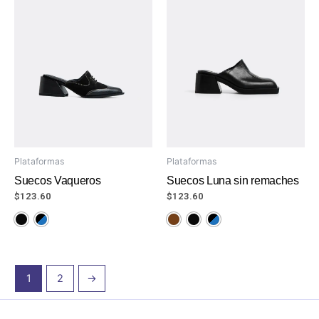
Plataformas
Plataformas
Suecos Vaqueros
Suecos Luna sin remaches
$
123.60
$
123.60
1
2
→